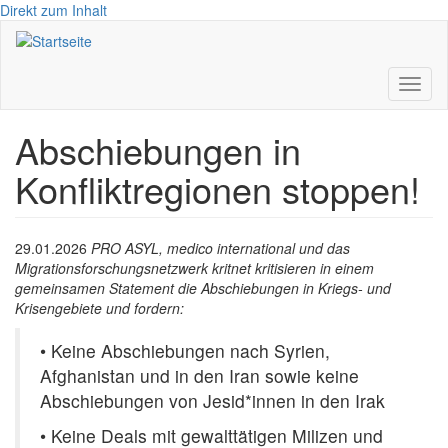
Direkt zum Inhalt
Toggl
naviga
Abschiebungen in
Konfliktregionen stoppen!
29.01.2026
PRO ASYL, medico international und das
Migrationsforschungsnetzwerk kritnet kritisieren in einem
gemeinsamen Statement die Abschiebungen in Kriegs- und
Krisengebiete und fordern:
• Keine Abschiebungen nach Syrien,
Afghanistan und in den Iran sowie keine
Abschiebungen von Jesid*innen in den Irak
• Keine Deals mit gewalttätigen Milizen und