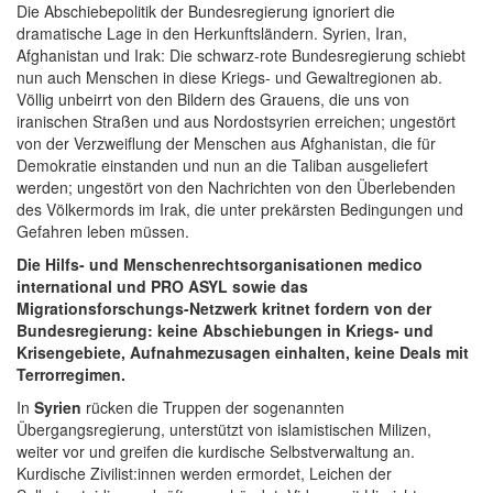
Die Abschiebepolitik der Bundesregierung ignoriert die
dramatische Lage in den Herkunftsländern. Syrien, Iran,
Afghanistan und Irak: Die schwarz-rote Bundesregierung schiebt
nun auch Menschen in diese Kriegs- und Gewaltregionen ab.
Völlig unbeirrt von den Bildern des Grauens, die uns von
iranischen Straßen und aus Nordostsyrien erreichen; ungestört
von der Verzweiflung der Menschen aus Afghanistan, die für
Demokratie einstanden und nun an die Taliban ausgeliefert
werden; ungestört von den Nachrichten von den Überlebenden
des Völkermords im Irak, die unter prekärsten Bedingungen und
Gefahren leben müssen.
Die Hilfs- und Menschenrechtsorganisationen medico
international und PRO ASYL sowie das
Migrationsforschungs-Netzwerk kritnet fordern von der
Bundesregierung: keine Abschiebungen in Kriegs- und
Krisengebiete, Aufnahmezusagen einhalten, keine Deals mit
Terrorregimen.
In
Syrien
rücken die Truppen der sogenannten
Übergangsregierung, unterstützt von islamistischen Milizen,
weiter vor und greifen die kurdische Selbstverwaltung an.
Kurdische Zivilist:innen werden ermordet, Leichen der