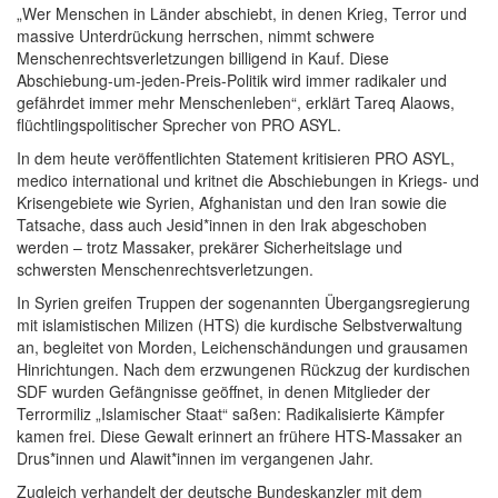
„Wer Menschen in Länder abschiebt, in denen Krieg, Terror und
massive Unterdrückung herrschen, nimmt schwere
Menschenrechtsverletzungen billigend in Kauf. Diese
Abschiebung-um-jeden-Preis-Politik wird immer radikaler und
gefährdet immer mehr Menschenleben“, erklärt Tareq Alaows,
flüchtlingspolitischer Sprecher von PRO ASYL.
In dem heute veröffentlichten Statement kritisieren PRO ASYL,
medico international und kritnet die Abschiebungen in Kriegs- und
Krisengebiete wie Syrien, Afghanistan und den Iran sowie die
Tatsache, dass auch Jesid*innen in den Irak abgeschoben
werden – trotz Massaker, prekärer Sicherheitslage und
schwersten Menschenrechtsverletzungen.
In Syrien greifen Truppen der sogenannten Übergangsregierung
mit islamistischen Milizen (HTS) die kurdische Selbstverwaltung
an, begleitet von Morden, Leichenschändungen und grausamen
Hinrichtungen. Nach dem erzwungenen Rückzug der kurdischen
SDF wurden Gefängnisse geöffnet, in denen Mitglieder der
Terrormiliz „Islamischer Staat“ saßen: Radikalisierte Kämpfer
kamen frei. Diese Gewalt erinnert an frühere HTS-Massaker an
Drus*innen und Alawit*innen im vergangenen Jahr.
Zugleich verhandelt der deutsche Bundeskanzler mit dem