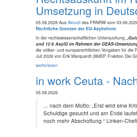
Umsetzung in Deuts
05.08.2026 Aus
Aktuell
des FRNRW vom 03.08.202
Rechtliche Grenzen der EU-Asylreform
In der rechtswissenschaftlichen Untersuchung
„Guta
und 12 b AsylG im Rahmen der GEAS-Umsetzung
die völker- und europarechtlichen Vorgaben für d
Juli 2026 von Erik Marquardt (MdEP, Fraktion Die Grü
weiterlesen
in work Ceuta - Nac
05.08.2026
... nach dem Motto: „Erst wird eine Kr
Schuldige gesucht und am Ende lautet
noch mehr Abschottung.“ Linken-Chefi