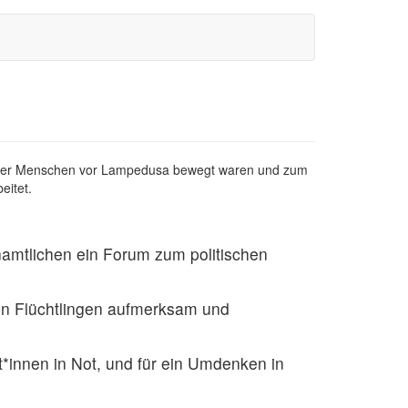
tender Menschen vor Lampedusa bewegt waren und zum
beitet.
enamtlichen ein Forum zum politischen
den Flüchtlingen aufmerksam und
nt*innen in Not, und für ein Umdenken in