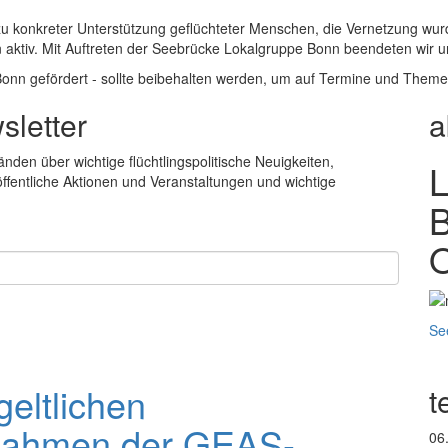
konkreter Unterstützung geflüchteter Menschen, die Vernetzung wurde in
n aktiv. Mit Auftreten der Seebrücke Lokalgruppe Bonn beendeten wir
Bonn gefördert - sollte beibehalten werden, um auf Termine und Them
sletter
a
nden über wichtige flüchtlingspolitische Neuigkeiten,
ffentliche Aktionen und Veranstaltungen und wichtige
B
O
Se
eltlichen
t
 Rahmen der GEAS-
06