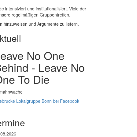
tensiviert und institutionalisiert. Viele der
 unsere regelmäßigen Gruppentreffen.
en hinzuweisen und Argumente zu liefern.
ktuell
Leave No One
ehind - Leave No
ne To Die
ebrücke Lokalgruppe Bonn bei Facebook
ermine
.08.2026