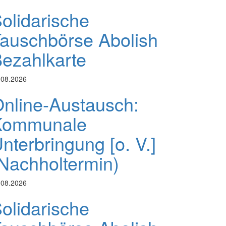
olidarische
auschbörse Abolish
ezahlkarte
.08.2026
nline-Austausch:
Kommunale
nterbringung [o. V.]
Nachholtermin)
.08.2026
olidarische