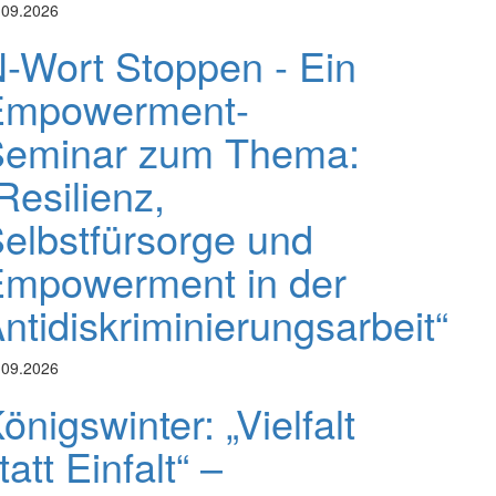
.09.2026
-Wort Stoppen - Ein
Empowerment-
Seminar zum Thema:
Resilienz,
elbstfürsorge und
mpowerment in der
ntidiskriminierungsarbeit“
.09.2026
önigswinter: „Vielfalt
tatt Einfalt“ –