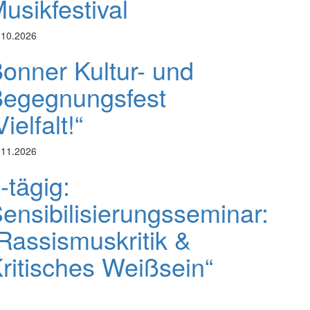
usikfestival
.10.2026
onner Kultur- und
egegnungsfest
Vielfalt!“
.11.2026
-tägig:
ensibilisierungsseminar:
Rassismuskritik &
ritisches Weißsein“