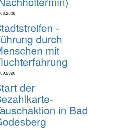
Nachholtermin)
.08.2026
tadtstreifen -
ührung durch
enschen mit
luchterfahrung
.09.2026
tart der
ezahlkarte-
auschaktion in Bad
Godesberg