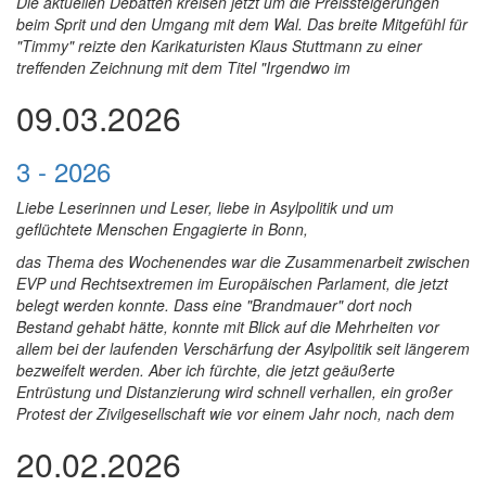
Die aktuellen Debatten kreisen jetzt um die Preissteigerungen
beim Sprit und den Umgang mit dem Wal. Das breite Mitgefühl für
"Timmy" reizte den Karikaturisten Klaus Stuttmann zu einer
treffenden Zeichnung mit dem Titel "Irgendwo im
09.03.2026
3 - 2026
Liebe Leserinnen und Leser, liebe in Asylpolitik und um
geflüchtete Menschen Engagierte in Bonn,
das Thema des Wochenendes war die Zusammenarbeit zwischen
EVP und Rechtsextremen im Europäischen Parlament, die jetzt
belegt werden konnte. Dass eine "Brandmauer" dort noch
Bestand gehabt hätte, konnte mit Blick auf die Mehrheiten vor
allem bei der laufenden Verschärfung der Asylpolitik seit längerem
bezweifelt werden. Aber ich fürchte, die jetzt geäußerte
Entrüstung und Distanzierung wird schnell verhallen, ein großer
Protest der Zivilgesellschaft wie vor einem Jahr noch, nach dem
20.02.2026