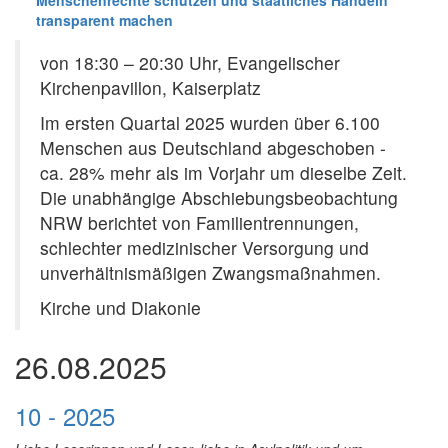
Menschenrechte schützen und staatliches Handeln
transparent machen
von 18:30 – 20:30 Uhr, Evangelischer
Kirchenpavillon, Kaiserplatz
Im ersten Quartal 2025 wurden über 6.100
Menschen aus Deutschland abgeschoben -
ca. 28% mehr als im Vorjahr um dieselbe Zeit.
Die unabhängige Abschiebungsbeobachtung
NRW berichtet von Familientrennungen,
schlechter medizinischer Versorgung und
unverhältnismäßigen Zwangsmaßnahmen.
Kirche und Diakonie
26.08.2025
10 - 2025