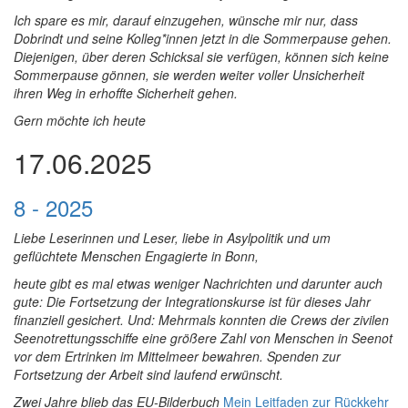
Ich spare es mir, darauf einzugehen, wünsche mir nur, dass
Dobrindt und seine Kolleg*innen jetzt in die Sommerpause gehen.
Diejenigen, über deren Schicksal sie verfügen, können sich keine
Sommerpause gönnen, sie werden weiter voller Unsicherheit
ihren Weg in erhoffte Sicherheit gehen.
Gern möchte ich heute
17.06.2025
8 - 2025
Liebe Leserinnen und Leser, liebe in Asylpolitik und um
geflüchtete Menschen Engagierte in Bonn,
heute gibt es mal etwas weniger Nachrichten und darunter auch
gute: Die Fortsetzung der Integrationskurse ist für dieses Jahr
finanziell gesichert. Und: Mehrmals konnten die Crews der zivilen
Seenotrettungsschiffe eine größere Zahl von Menschen in Seenot
vor dem Ertrinken im Mittelmeer bewahren. Spenden zur
Fortsetzung der Arbeit sind laufend erwünscht.
Zwei Jahre blieb das EU-Bilderbuch
Mein Leitfaden zur Rückkehr