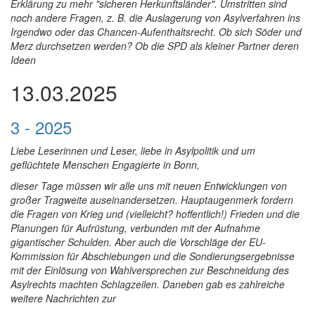
Erklärung zu mehr "sicheren Herkunftsländer". Umstritten sind
noch andere Fragen, z. B. die Auslagerung von Asylverfahren ins
Irgendwo oder das Chancen-Aufenthaltsrecht. Ob sich Söder und
Merz durchsetzen werden? Ob die SPD als kleiner Partner deren
Ideen
13.03.2025
3 - 2025
Liebe Leserinnen und Leser, liebe in Asylpolitik und um
geflüchtete Menschen Engagierte in Bonn,
dieser Tage müssen wir alle uns mit neuen Entwicklungen von
großer Tragweite auseinandersetzen. Hauptaugenmerk fordern
die Fragen von Krieg und (vielleicht? hoffentlich!) Frieden und die
Planungen für Aufrüstung, verbunden mit der Aufnahme
gigantischer Schulden. Aber auch die Vorschläge der EU-
Kommission für Abschiebungen und die Sondierungsergebnisse
mit der Einlösung von Wahlversprechen zur Beschneidung des
Asylrechts machten Schlagzeilen. Daneben gab es zahlreiche
weitere Nachrichten zur