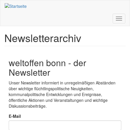
Direkt
zum
Inhalt
Toggl
naviga
Newsletterarchiv
weltoffen bonn - der
Newsletter
Unser Newsletter informiert in unregelmäßigen Abständen
über wichtige flüchtlingspolitische Neuigkeiten,
kommunalpolitische Entwicklungen und Ereignisse,
öffentliche Aktionen und Veranstaltungen und wichtige
Diskussionsbeiträge.
E-Mail