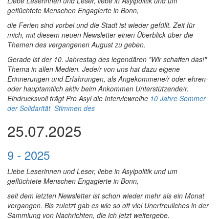
Liebe Leserinnen und Leser, liebe in Asylpolitik und um
geflüchtete Menschen Engagierte in Bonn,
die Ferien sind vorbei und die Stadt ist wieder gefüllt. Zeit für
mich, mit diesem neuen Newsletter einen Überblick über die
Themen des vergangenen August zu geben.
Gerade ist der 10. Jahrestag des legendären "Wir schaffen das!"
Thema in allen Medien. Jede/r von uns hat dazu eigene
Erinnerungen und Erfahrungen, als Angekommene/r oder ehren-
oder hauptamtlich aktiv beim Ankommen Unterstützende/r.
Eindrucksvoll trägt Pro Asyl die Interviewreihe
10 Jahre Sommer
der Solidarität
Stimmen des
25.07.2025
9 - 2025
Liebe Leserinnen und Leser, liebe in Asylpolitik und um
geflüchtete Menschen Engagierte in Bonn,
seit dem letzten Newsletter ist schon wieder mehr als ein Monat
vergangen. Bis zuletzt gab es wie so oft viel Unerfreuliches in der
Sammlung von Nachrichten,
die ich jetzt weitergebe.