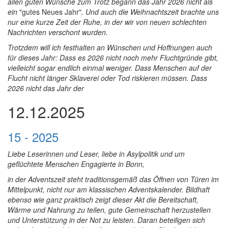
allen guten Wünsche zum Trotz begann das Jahr 2026 nicht als
ein
"gutes Neues Jahr"
. Und auch die Weihnachtszeit brachte uns
nur eine kurze Zeit der Ruhe, in der wir von neuen schlechten
Nachrichten verschont wurden.
Trotzdem will ich festhalten an Wünschen und Hoffnungen auch
für dieses Jahr: Dass es
2026 nicht noch mehr Fluchtgründe gibt,
vielleicht sogar endlich einm
al weniger. Dass Menschen auf der
Flucht nicht länger Sklaverei oder Tod riskieren müssen. Dass
2026 nicht das Jahr der
12.12.2025
15 - 2025
Liebe Leserinnen und Leser, liebe in Asylpolitik und um
geflüchtete Menschen Engagierte in Bonn,
in der Adventszeit steht traditionsgemäß das Öffnen von Türen im
Mittelpunkt, nicht nur am klassischen Adventskalender. Bildhaft
ebenso wie ganz praktisch zeigt dieser Akt die Bereitschaft,
Wärme und Nahrung zu teilen, gute Gemeinschaft herzustellen
und Unterstützung in der Not zu leisten. Daran beteiligen sich