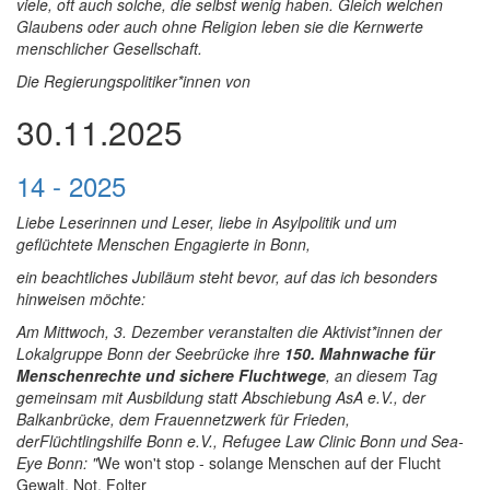
viele, oft auch solche, die selbst wenig haben. Gleich welchen
Glaubens oder auch ohne Religion leben sie die Kernwerte
menschlicher Gesellschaft.
Die Regierungspolitiker*innen von
30.11.2025
14 - 2025
Liebe Leserinnen und Leser, liebe in Asylpolitik und um
geflüchtete Menschen Engagierte in Bonn,
ein beachtliches Jubiläum steht bevor, auf das ich besonders
hinweisen möchte:
Am Mittwoch, 3. Dezember veranstalten die Aktivist*innen der
Lokalgruppe Bonn der Seebrücke ihre
150. Mahnwache für
Menschenrechte und sichere Fluchtwege
, an diesem Tag
gemeinsam mit Ausbildung statt Abschiebung AsA e.V., der
Balkanbrücke, dem Frauennetzwerk für Frieden,
derFlüchtlingshilfe Bonn e.V., Refugee Law Clinic Bonn und Sea-
Eye Bonn: "
We won't stop - solange Menschen auf der Flucht
Gewalt, Not, Folter