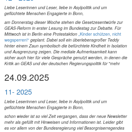
Liebe Leserinnen und Leser, liebe in Asylpolitik und um
geflüchtete Menschen Engagierte in Bonn,
am Donnerstag dieser Woche stehen die Gesetzesentwürfe zur
GEAS-Reform in erster Lesung im Bundestag zur Debatte. Für
Mittwoch ist in Berlin eine Protestaktion
„Kinder schützen, nicht
wegsperren!“
geplant. Dabei soll ein überlebensgroßer Teddy
hinter einem Zaun symbolisch die befürchtete Kindheit in Isolation
und Ausgrenzung zeigen. Die mediale Aufmerksamkeit kann
sicher auch hier für viele Gespräche genutzt werden, in denen die
Kritik an GEAS und der deutschen Regierungspolitik für
"mehr
24.09.2025
11- 2025
Liebe Leserinnen und Leser, liebe in Asylpolitik und um
geflüchtete Menschen Engagierte in Bonn,
schon wieder ist so viel Zeit vergangen, dass der neue Newsletter
mehr als gefüllt mit Hinweisen und Informationen ist. Leider gibt
es vor allem von der Bundesregierung viel Besorgniserregendes