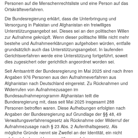
Personen auf die Menschenrechtsliste und eine Person auf das
Ortskräfteverfahren.
Die Bundesregierung erklärt, dass die Unterbringung und
Versorgung in Pakistan und Afghanistan ein freiwilliges
Unterstützungsangebot sei. Dieses sei an den politischen Willen
zur Aufnahme geknüpft. Wenn dieser politische Wille nicht mehr
bestehe und Aufnahmeerklärungen aufgehoben würden, entfalle
grundsätzlich auch das Unterstützungsangebot. In laufenden
Gerichtsverfahren werde eine Unterstützung fortgeführt, soweit
dies zugesichert oder gerichtlich angeordnet worden sei.
Seit Amtsantritt der Bundesregierung im Mai 2025 sind nach ihren
Angaben 976 Personen aus den Aufnahmeverfahren aus
Afghanistan nach Deutschland eingereist. Zu Rücknahmen und
Widerrufen von Aufnahmezusagen im
Bundesaufnahmeprogramm Afghanistan teilt die
Bundesregierung mit, dass seit Mai 2025 insgesamt 288
Personen betroffen waren. Diese Aufhebungen erfolgten nach
Angaben der Bundesregierung auf Grundlage der §§ 48, 49
Verwaltungsverfahrensgesetz als Rücknahme oder Widerruf der
Aufnahmezusage nach § 23 Abs. 2 Aufenthaltsgesetz. Als
mögliche Gründe nennt sie Zweifel an der Identität, ein nicht