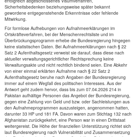
erfolgreich abgeschlossenes Visumverfahren,
Sicherheitsbedenken beziehungsweise später bekannt
gewordene entgegenstehende Erkenntnisse oder fehlende
Mitwirkung.
Für formlose Aufhebungen von Aufnahmeerklärungen im
Ortskräfteverfahren, bei der Menschenrechtsliste und im
Überbrückungsprogramm erhebe die Bundesregierung hingegen
keine statistischen Daten. Bei Aufnahmeerklärungen nach § 22
Satz 2 Aufenthaltsgesetz verweist sie darauf, dass diese nach
aktueller verwaltungsgerichtlicher Rechtsprechung keine
Verwaltungsakte und nicht rechtlich bindend seien. Eine Abkehr
von einer einmal erklärten Aufnahme nach § 22 Satz 2
Aufenthaltsgesetz beruhe nach Angaben der Bundesregierung
immer auf einem Wegfall des politischen Interesses. Aus der
Antwort geht zudem hervor, dass bis zum 07.04.2026 214 in
Pakistan aufhältige Personen das Angebot der Bundesregierung,
gegen eine Zahlung von Geld und bzw. oder Sachleistungen aus
den Aufnahmeprogrammen auszusteigen, angenommen hatten,
darunter 33 HP und 181 FA. Davon waren zum Stichtag 132 nach
Afghanistan zurückgekehrt, eine Person war in einen Drittstaat
weitergereist. Die Höhe der finanziellen Unterstützung richtet sich
laut Bundesregierung nach Vulnerabilität und Zusammensetzung