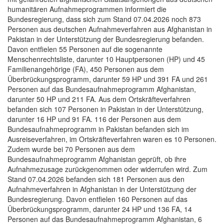
humanitären Aufnahmeprogrammen informiert die
Bundesregierung, dass sich zum Stand 07.04.2026 noch 873
Personen aus deutschen Aufnahmeverfahren aus Afghanistan in
Pakistan in der Unterstützung der Bundesregierung befanden.
Davon entfielen 55 Personen auf die sogenannte
Menschenrechtsliste, darunter 10 Hauptpersonen (HP) und 45
Familienangehörige (FA), 450 Personen aus dem
Überbrückungsprogramm, darunter 59 HP und 391 FA und 261
Personen auf das Bundesaufnahmeprogramm Afghanistan,
darunter 50 HP und 211 FA. Aus dem Ortskräfteverfahren
befanden sich 107 Personen in Pakistan in der Unterstützung,
darunter 16 HP und 91 FA. 116 der Personen aus dem
Bundesaufnahmeprogramm in Pakistan befanden sich im
Ausreiseverfahren, im Ortskräfteverfahren waren es 10 Personen.
Zudem wurde bei 70 Personen aus dem
Bundesaufnahmeprogramm Afghanistan geprüft, ob ihre
Aufnahmezusage zurückgenommen oder widerrufen wird. Zum
Stand 07.04.2026 befanden sich 181 Personen aus den
Aufnahmeverfahren in Afghanistan in der Unterstützung der
Bundesregierung. Davon entfielen 160 Personen auf das
Überbrückungsprogramm, darunter 24 HP und 136 FA, 14
Personen auf das Bundesaufnahmeprogramm Afghanistan, 6