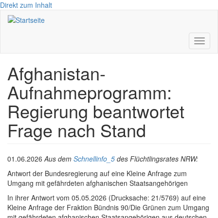
Direkt zum Inhalt
Toggl
naviga
Afghanistan-
Aufnahmeprogramm:
Regierung beantwortet
Frage nach Stand
01.06.2026
Aus dem
Schnellinfo_5
des Flüchtlingsrates NRW:
Antwort der Bundesregierung auf eine Kleine Anfrage zum
Umgang mit gefährdeten afghanischen Staatsangehörigen
In ihrer Antwort vom 05.05.2026 (Drucksache: 21/5769) auf eine
Kleine Anfrage der Fraktion Bündnis 90/Die Grünen zum Umgang
mit gefährdeten afghanischen Staatsangehörigen aus deutschen