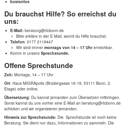
kostenlos
Du brauchst Hilfe? So erreichst du
uns:
E-Mail:
beratung@rlcbonn.de
Bitte erkläre in der E-Mail, womit du Hilfe brauchst.
Telefon
: 0177 2119447
Wir sind immer
montags von 14 – 17 Uhr
erreichbar.
Komm in unsere
Sprechstunde.
Offene Sprechstunde
Zeit:
Montags, 14 – 17 Uhr
Ort
: Haus MIGRApolis (Brüdergasse 16-18, 53111 Bonn, 2.
Etage) oder online.
Übersetzung
: Du kannst jemanden zum Übersetzen mitbringen.
Sonst kannst du uns vorher eine E-Mail an beratung@rlcbonn.de
schicken und wir organisieren jemanden.
Hinweis zur Sprechstunde:
Die Sprechstunde ist noch keine
Beratung. Sie dient nur dazu, Informationen zu sammeln. Die