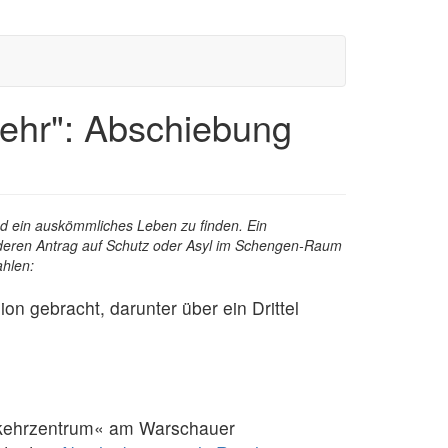
kehr": Abschiebung
d ein auskömmliches Leben zu finden. Ein
 deren Antrag auf Schutz oder Asyl im Schengen-Raum
ahlen:
 gebracht, darunter über ein Drittel
ckkehrzentrum« am Warschauer