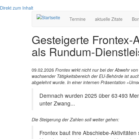
Direkt zum Inhalt
Hauptnavigation
Termine
aktuelle Zitate
Bo
Gesteigerte Frontex-A
als Rundum-Dienstlei
09.02.2026
Frontex wirkt nicht nur bei der Abwehr vo
wachsender Tätigkeitsbereich der EU-Behörde ist au
abgelehnt wurde. In einer internen Präsentation »Ums
Demnach wurden 2025 über 63 493 Mensch
unter Zwang...
Die Steigerung der Zahlen soll weiter gehen:
Frontex baut ihre Abschiebe-Aktivitäte