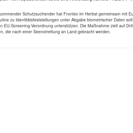
 ankommender Schutzsuchender hat Frontex im Herbst gemeinsam mit 
outine zu Identitätsfeststellungen unter Abgabe biometrischer Daten s
EU-Screening-Verordnung unterstützen. Die Maßnahme zielt auf Dritt
en, die nach einer Seenotrettung an Land gebracht werden.