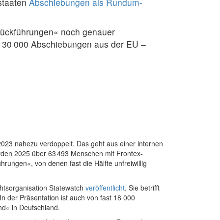
dstaaten
Abschiebungen als Rundum-
 »Rückführungen« noch genauer
d 130 000 Abschiebungen aus der EU –
2023 nahezu verdoppelt. Das geht aus einer internen
urden 2025 über 63 493 Menschen mit Frontex-
rungen«, von denen fast die Hälfte unfreiwillig
chtsorganisation Statewatch
veröffentlicht
. Sie betrifft
 der Präsentation ist auch von fast 18 000
nd« in Deutschland.