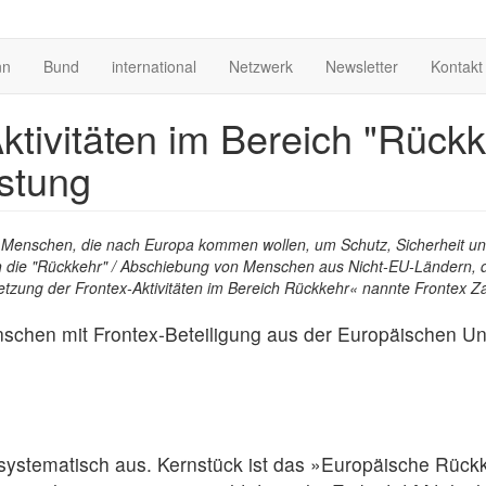
nn
Bund
international
Netzwerk
Newsletter
Kontakt
ktivitäten im Bereich "Rück
stung
n Menschen, die nach Europa kommen wollen, um Schutz, Sicherheit un
ch die "Rückkehr" / Abschiebung von Menschen aus Nicht-EU-Ländern,
etzung der Frontex-Aktivitäten im Bereich Rückkehr« nannte Frontex Z
en mit Frontex-Beteiligung aus der Europäischen Union
n systematisch aus. Kernstück ist das »Europäische Rü