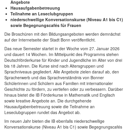
Angebote
Hausaufgabenbetreuung
Teilnahme an Leseclubgruppen
niederschwellige Konversationskurse (Niveau A1 bis C1)
sowie Begegnungscafés für Frauen
Die Broschüren mit den Bildungsangeboten werden demnächst
auf der Internetseite der Stadt Bonn veröffentlicht.
Das neue Semester startet in der Woche vom 27. Januar 2026
und dauert 14 Wochen. Im Mittelpunkt des Programms stehen
Deutschförderkurse für Kinder und Jugendliche im Alter von drei
bis 18 Jahren. Die Kurse sind nach Altersgruppen und
Sprachniveaus gegliedert. Alle Angebote zielen darauf ab, den
Spracherwerb und das Sprachverständnis von Bonner
Schülerinnen und Schülern aus Familien mit internationaler
Geschichte zu fördern, zu vertiefen oder zu verbessern. Darüber
hinaus bietet die IB Förderkurse in Mathematik und Englisch
sowie kreative Angebote an. Die durchgehende
Hausaufgabenbetreuung sowie die Teilnahme an
Leseclubgruppen rundet das Angebot ab.
Im neuen Jahr bieten die IB ebenfalls niederschwellige
Konversationskurse (Niveau A1 bis C1) sowie Begegnungscafés