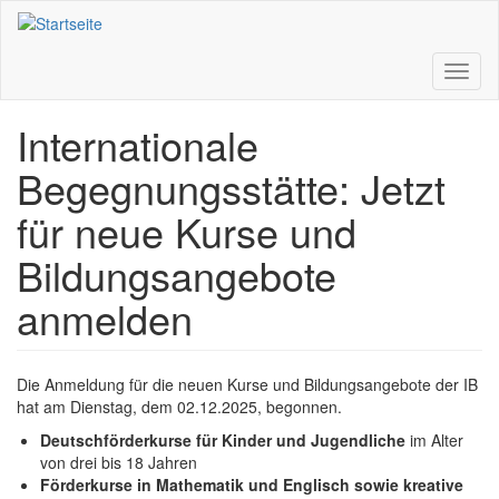
Direkt
zum
Inhalt
Toggl
naviga
Internationale
Begegnungsstätte: Jetzt
für neue Kurse und
Bildungsangebote
anmelden
Die Anmeldung für die neuen Kurse und Bildungsangebote der IB
hat am Dienstag, dem 02.12.2025, begonnen.
Deutschförderkurse für Kinder und Jugendliche
im Alter
von drei bis 18 Jahren
Förderkurse in Mathematik und Englisch sowie kreative