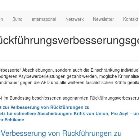
nn
Bund
international
Netzwerk
Newsletter
Kontakt
 Rückführungsverbesserungsg
rbesserte" Abschiebungen, sondern auch die Einschränkung individuell
rigeren Asylbewerberleistungen gezahlt werden, mögliche Kriminalisi
Brandmauer gegen die AFD und alle weiteren faschistischen Kräfte gebil
24 im Bundestag beschlossenen sogenannten Rückführungsverbesser
z zur Verbesserung von Rückführungen zu
tz für schnellere Abschiebungen: Kritik von Union, Pro Asyl – 
hr Schikane
 Verbesserung von Rückführungen zu