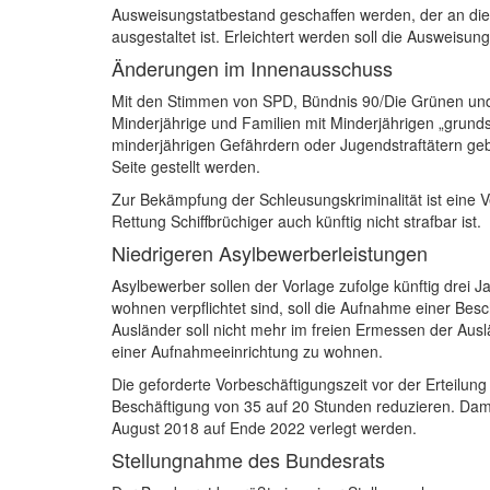
Ausweisungstatbestand geschaffen werden, der an die A
ausgestaltet ist. Erleichtert werden soll die Ausweisun
Änderungen im Innenausschuss
Mit den Stimmen von SPD, Bündnis 90/Die Grünen und
Minderjährige und Familien mit Minderjährigen „grund
minderjährigen Gefährdern oder Jugendstraftätern geb
Seite gestellt werden.
Zur Bekämpfung der Schleusungskriminalität ist eine V
Rettung Schiffbrüchiger auch künftig nicht strafbar ist.
Niedrigeren Asylbewerberleistungen
Asylbewerber sollen der Vorlage zufolge künftig drei 
wohnen verpflichtet sind, soll die Aufnahme einer Bes
Ausländer soll nicht mehr im freien Ermessen der Auslä
einer Aufnahmeeinrichtung zu wohnen.
Die geforderte Vorbeschäftigungszeit vor der Erteilun
Beschäftigung von 35 auf 20 Stunden reduzieren. Damit
August 2018 auf Ende 2022 verlegt werden.
Stellungnahme des Bundesrats