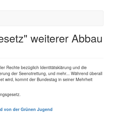
esetz" weiterer Abbau
er Rechte bezüglich Identitätsklärung und die
erung der Seenotrettung, und mehr... Während überall
det wird, kommt der Bundestag in seiner Mehrheit
ungsgesetz.
und von der Grünen Jugend