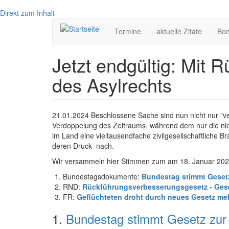
Direkt zum Inhalt
Hauptnavigation
Termine
aktuelle Zitate
Bo
Jetzt endgültig: Mit
des Asylrechts
21.01.2024 Beschlossene Sache sind nun nicht nur "ve
Verdoppelung des Zeitraums, während dem nur die nied
im Land eine vieltausendfache zivilgesellschaftliche 
deren Druck nach.
Wir versammeln hier Stimmen zum am 18. Januar 20
Bundestagsdokumente:
Bundestag stimmt Geset
RND:
Rückführungsverbesserungsgesetz -
Gese
FR:
Geflüchteten droht durch neues Gesetz me
1.
Bundestag stimmt Gesetz zur