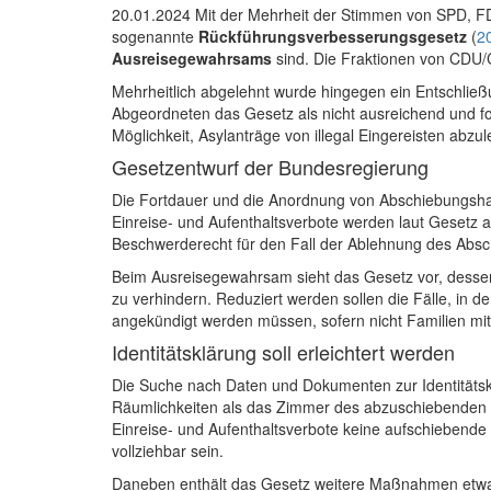
20.01.2024 Mit der Mehrheit der Stimmen von SPD, 
sogenannte
Rückführungsverbesserungsgesetz
(
2
Ausreisegewahrsams
sind. Die Fraktionen von CDU/
Mehrheitlich abgelehnt wurde hingegen ein Entschließ
Abgeordneten das Gesetz als nicht ausreichend und f
Möglichkeit, Asylanträge von illegal Eingereisten abzu
Gesetzentwurf der Bundesregierung
Die Fortdauer und die Anordnung von Abschiebungshaft
Einreise- und Aufenthaltsverbote werden laut Gesetz 
Beschwerderecht für den Fall der Ablehnung des Abs
Beim Ausreisegewahrsam sieht das Gesetz vor, dessen
zu verhindern. Reduziert werden sollen die Fälle, in 
angekündigt werden müssen, sofern nicht Familien mit 
Identitätsklärung soll erleichtert werden
Die Suche nach Daten und Dokumenten zur Identitätsk
Räumlichkeiten als das Zimmer des abzuschiebenden A
Einreise- und Aufenthaltsverbote keine aufschiebend
vollziehbar sein.
Daneben enthält das Gesetz weitere Maßnahmen etwa zu