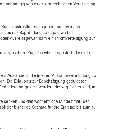
d unabhängig von einer strafrechtlichen Verurteilung
i Koalitionsfraktionen angenommen, wonach
soll es der Begründung zufolge etwa bei
 oder Ausreisegewahrsam ein Pflichtverteidigung zur
 vorgesehen. Zugleich wird klargestellt, dass die
lten. Ausländern, die in einer Aufnahmeeinrichtung zu
en. Die Erlaubnis zur Beschäftigung geduldeter
duldete hergestellt werden, die verpflichtet sind, in
onate senken und das wöchentliche Mindestmaß der
 der bisherige Stichtag für die Einreise bis zum 1.