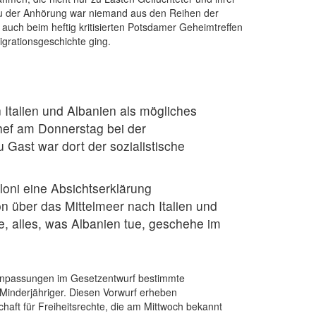
 Zu der Anhörung war niemand aus den Reihen der
 auch beim heftig kritisierten Potsdamer Geheimtreffen
grationsgeschichte ging.
 Italien und Albanien als mögliches
Chef am Donnerstag bei der
 Gast war dort der sozialistische
eloni eine Absichtserklärung
ion über das Mittelmeer nach Italien und
e, alles, was Albanien tue, geschehe im
r Anpassungen im Gesetzentwurf bestimmte
 Minderjähriger. Diesen Vorwurf erheben
haft für Freiheitsrechte, die am Mittwoch bekannt