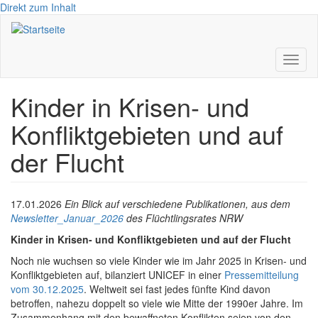
Direkt zum Inhalt
Toggl
naviga
Kinder in Krisen- und
Konfliktgebieten und auf
der Flucht
17.01.2026
Ein Blick auf verschiedene Publikationen, aus dem
Newsletter_Januar_2026
des Flüchtlingsrates NRW
Kinder in Krisen- und Konfliktgebieten und auf der Flucht
Noch nie wuchsen so viele Kinder wie im Jahr 2025 in Krisen- und
Konfliktgebieten auf, bilanziert UNICEF in einer
Pressemitteilung
vom 30.12.2025
. Weltweit sei fast jedes fünfte Kind davon
betroffen, nahezu doppelt so viele wie Mitte der 1990er Jahre. Im
Zusammenhang mit den bewaffneten Konflikten seien von den