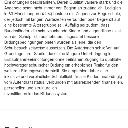
Einrichtungen beschränkten. Deren Qualität variiere stark und die
Angebote seien nicht immer von Beginn an zugänglich. Lediglich
in 83 Einrichtungen (41 %) bestehe ein Zugang zur Regelschule,
der jedoch mit langen Wartezeiten verbunden oder begrenzt auf
eine bestimmte Altersgruppe sei. Auffällig sei zudem, dass
Bundesländer, die schutzsuchende Kinder und Jugendliche nicht
von der Schulpflicht ausnehmen, insgesamt bessere
Bildungsbedingungen bieten würden als jene, die den
Schulbesuch zeitweise aussetzen. Die Autorinnen schließen auf
Grundlage ihrer Studie, dass eine längere Unterbringung in
Erstaufnahmeeinrichtungen ohne zeitnahen Zugang zu qualitativ
hochwertiger schulischer Bildung ein erhebliches Risiko für den
weiteren Bildungsweg darstellt. Sie empfehlen daher eine
inklusive und verbindliche Schulpflicht für alle Kinder, unabhängig
vom Aufenthaltsstatus, verbunden mit ausreichenden finanziellen,
personellen und strukturellen
Investitionen in das Bildungssystem.