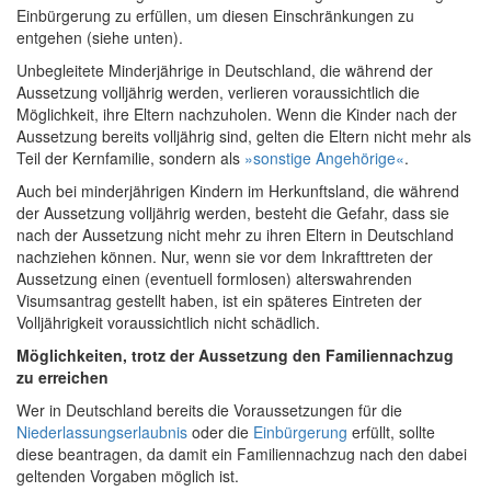
Einbürgerung zu erfüllen, um diesen Einschränkungen zu
entgehen (siehe unten).
Unbegleitete Minderjährige in Deutschland, die während der
Aussetzung volljährig werden, verlieren voraussichtlich die
Möglichkeit, ihre Eltern nachzuholen. Wenn die Kinder nach der
Aussetzung bereits volljährig sind, gelten die Eltern nicht mehr als
Teil der Kernfamilie, sondern als
»sonstige Angehörige«
.
Auch bei minderjährigen Kindern im Herkunftsland, die während
der Aussetzung volljährig werden, besteht die Gefahr, dass sie
nach der Aussetzung nicht mehr zu ihren Eltern in Deutschland
nachziehen können. Nur, wenn sie vor dem Inkrafttreten der
Aussetzung einen (eventuell formlosen) alterswahrenden
Visumsantrag gestellt haben, ist ein späteres Eintreten der
Volljährigkeit voraussichtlich nicht schädlich.
Möglichkeiten, trotz der Aussetzung den Familiennachzug
zu erreichen
Wer in Deutschland bereits die Voraussetzungen für die
Niederlassungserlaubnis
oder die
Einbürgerung
erfüllt, sollte
diese beantragen, da damit ein Familiennachzug nach den dabei
geltenden Vorgaben möglich ist.