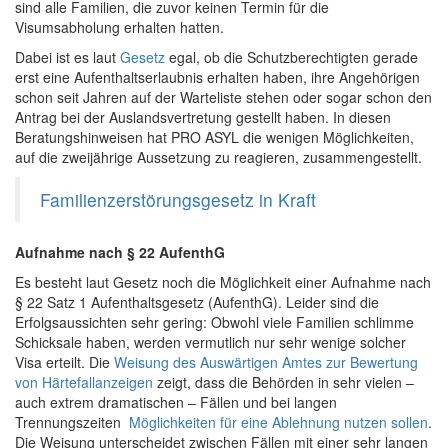
sind alle Familien, die zuvor keinen Termin für die
Visumsabholung erhalten hatten.
Dabei ist es laut
Gesetz
egal, ob die Schutzberechtigten gerade
erst eine Aufenthaltserlaubnis erhalten haben, ihre Angehörigen
schon seit Jahren auf der Warteliste stehen oder sogar schon den
Antrag bei der Auslandsvertretung gestellt haben. In diesen
Beratungshinweisen hat PRO ASYL die wenigen Möglichkeiten,
auf die zweijährige Aussetzung zu reagieren, zusammengestellt.
Familienzerstörungsgesetz in Kraft
Aufnahme nach § 22 AufenthG
Es besteht laut Gesetz noch die Möglichkeit einer Aufnahme nach
§ 22 Satz 1 Aufenthaltsgesetz (AufenthG). Leider sind die
Erfolgsaussichten sehr gering: Obwohl viele Familien schlimme
Schicksale haben, werden vermutlich nur sehr wenige solcher
Visa erteilt. Die
Weisung des Auswärtigen Amtes zur Bewertung
von Härtefallanzeigen
zeigt, dass die Behörden in sehr vielen –
auch extrem dramatischen – Fällen und bei langen
Trennungszeiten
Möglichkeiten für eine Ablehnung nutzen sollen
.
Die Weisung unterscheidet zwischen Fällen mit einer sehr langen