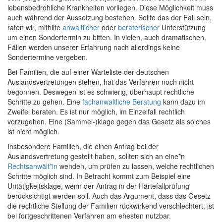
lebensbedrohliche Krankheiten vorliegen. Diese Möglichkeit muss
auch während der Aussetzung bestehen. Sollte das der Fall sein,
raten wir, mithilfe
anwaltlicher
oder
beraterischer
Unterstützung
um einen Sondertermin zu bitten. In vielen, auch dramatischen,
Fällen werden unserer Erfahrung nach allerdings keine
Sondertermine vergeben.
Bei Familien, die auf einer Warteliste der deutschen
Auslandsvertretungen stehen, hat das Verfahren noch nicht
begonnen. Deswegen ist es schwierig, überhaupt rechtliche
Schritte zu gehen. Eine
fachanwaltliche Beratung
kann dazu im
Zweifel beraten. Es ist nur möglich, im Einzelfall rechtlich
vorzugehen. Eine (Sammel-)klage gegen das Gesetz als solches
ist nicht möglich.
Insbesondere Familien, die einen Antrag bei der
Auslandsvertretung gestellt haben, sollten sich an eine*n
Rechtsanwält*in
wenden, um prüfen zu lassen, welche rechtlichen
Schritte möglich sind. In Betracht kommt zum Beispiel eine
Untätigkeitsklage, wenn der Antrag in der Härtefallprüfung
berücksichtigt werden soll. Auch das Argument, dass das Gesetz
die rechtliche Stellung der Familien rückwirkend verschlechtert, ist
bei fortgeschrittenen Verfahren am ehesten nutzbar.