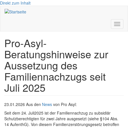
Direkt zum Inhalt
Toggl
naviga
Pro-Asyl-
Beratungshinweise zur
Aussetzung des
Familiennachzugs seit
Juli 2025
23.01.2026 Aus den
News
von Pro Asyl:
Seit dem 24. Juli2025 ist der Familiennachzug zu subsidiär
Schutzberechtigten für zwei Jahre ausgesetzt (siehe §104 Abs.
14 AufenthG). Von diesem Familienzerstörungsgesetz betroffen