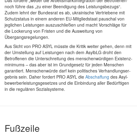
Das för­de­re „weder die Arbeits­markt­in­te­gra­ti­on der Betrof­fe­nen“
noch füh­re das „zu einer Been­di­gung des Leis­tungs­be­zugs“.
Zudem lehnt der Bun­des­rat es ab, ukrai­ni­sche Ver­trie­be­ne mit
Schutz­sta­tus in einem ande­ren EU-Mit­glied­staat pau­schal von
jeg­li­chen Leis­tun­gen aus­zu­schlie­ßen und macht Vor­schlä­ge für
die Locke­rung von Fris­ten und die Aus­wei­tung von
Übergangsregelungen.
Aus Sicht von PRO ASYL müss­te die Kri­tik wei­ter gehen, denn mit
der Umstel­lung auf Leis­tun­gen nach dem Asyl­bLG droht den
Betrof­fe­nen die Unter­schrei­tung des men­schen­wür­di­gen Exis­tenz­
mi­ni­mums – das aber ist im Grund­ge­setz für jeden Men­schen
garan­tiert. Men­schen­wür­de darf kein poli­ti­sches Ver­hand­lungs­er­
geb­nis sein. Daher for­dert PRO ASYL die
Abschaf­fung
des Asyl­
be­wer­ber­leis­tungs­ge­set­zes und die Ein­bin­dung aller Bedürf­ti­gen
in die regu­lä­ren Sozialsysteme.
Fußzeile