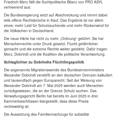
Friedrich Merz fällt die fluchtpolitische Bilanz von PRO ASYL
verheerend aus:
Die Bundesregierung setzt auf Abschreckung und nimmt dabei
teils offene Rechtsbrüche in Kauf. Das Ergebnis ist vor allem
eines: mehr Leid für Schutzsuchende und mehr Rückenwind für
die Völkischen in Deutschland.
Die neue Härte hat nicht zu mehr „Ordnung“ geführt. Sie hat
Menschenrechte unter Druck gesetzt, Flucht gefährlicher
gemacht und die extreme Rechte weiter gestärkt. Dafür tragen
Merz, Dobrindt und die Koalition die politische Verantwortung.
Schlaglichter zu Dobrindts Flüchtlingspolitik
Die sogenannte Migrationswende des Bundesinnenministers
Alexander Dobrindt verstößt an den deutschen Grenzen kalkuliert
und tausendfach gegen Europarecht. Seit der Weisung von
Alexander Dobrindt am 7. Mai 2025 werden auch Menschen
zurückgewiesen, die an der Grenze Schutz suchen. Das
Verwaltungsgericht Berlin hat bereits im Juni 2025 in drei
Kammerbeschlüssen klargestellt, dass diese Praxis
rechtswidrig ist.
Die Aussetzung des Familiennachzugs für subsidiär