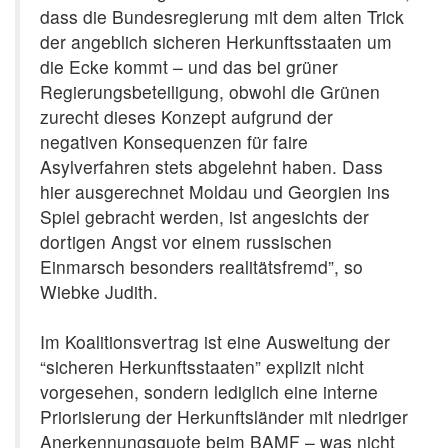
dass die Bundesregierung mit dem alten Trick
der angeblich sicheren Herkunftsstaaten um
die Ecke kommt – und das bei grüner
Regierungsbeteiligung, obwohl die Grünen
zurecht dieses Konzept aufgrund der
negativen Konsequenzen für faire
Asylverfahren stets abgelehnt haben. Dass
hier ausgerechnet Moldau und Georgien ins
Spiel gebracht werden, ist angesichts der
dortigen Angst vor einem russischen
Einmarsch besonders realitätsfremd”, so
Wiebke Judith.
Im Koalitionsvertrag ist eine Ausweitung der
“sicheren Herkunftsstaaten” explizit nicht
vorgesehen, sondern lediglich eine interne
Priorisierung der Herkunftsländer mit niedriger
Anerkennungsquote beim BAMF – was nicht