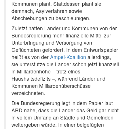
Kommunen plant. Stattdessen plant sie
demnach, Asylverfahren sowie
Abschiebungen zu beschleunigen.
Zuletzt hatten Länder und Kommunen von der
Bundesregierung mehr finanzielle Mittel zur
Unterbringung und Versorgung von
Geflüchteten gefordert. In dem Entwurfspapier
heißt es von der
Ampel-Koalition
allerdings,
sie unterstütze die Länder schon jetzt finanziell
in Milliardenhöhe – trotz eines
Haushaltsdefizits –, während Länder und
Kommunen Milliardenüberschüsse
verzeichneten.
Die Bundesregierung legt in dem Papier laut
ARD nahe, dass die Länder das Geld gar nicht
in vollem Umfang an Städte und Gemeinden
weitergeben würde. In einer beigefügten