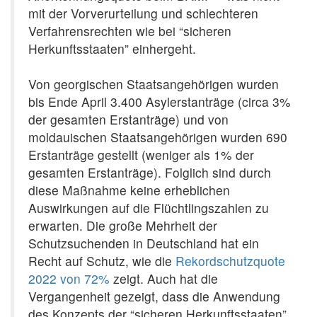
mit der Vorverurteilung und schlechteren
Verfahrensrechten wie bei “sicheren
Herkunftsstaaten” einhergeht.
Von georgischen Staatsangehörigen wurden
bis Ende April 3.400 Asylerstanträge (circa 3%
der gesamten Erstanträge) und von
moldauischen Staatsangehörigen wurden 690
Erstanträge gestellt (weniger als 1% der
gesamten Erstanträge). Folglich sind durch
diese Maßnahme keine erheblichen
Auswirkungen auf die Flüchtlingszahlen zu
erwarten. Die große Mehrheit der
Schutzsuchenden in Deutschland hat ein
Recht auf Schutz, wie die
Rekordschutzquote
2022 von 72%
zeigt. Auch hat die
Vergangenheit gezeigt, dass die Anwendung
des Konzepts der “sicheren Herkunftsstaaten”