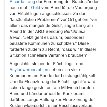
Ricarda Lang
der Forderung der Bundesländer
nach mehr
Geld
vom Bund für die Versorgung
von Flüchtlingen angeschlossen. Zu den
"tatsächlichen Problemen" vor Ort gehöre "vor
allem das mangelnde Geld", sagte Lang am
Abend in der ARD-Sendung
Bericht aus
Berlin
. "Jetzt geht es darum, besonders
belastete Kommunen zu schützen." Diese
forderten zudem zu Recht, "dass wir in dieser
Situation schnellere Verfahren brauchen".
Angesichts steigender Flüchtlings- und
Asylbewerberzahlen
sehen sich viele
Kommunen am Rande der Leistungsfähigkeit.
Um die Finanzierung der Flüchtlingshilfe wird
schon lange gestritten; am Mittwoch beraten
Bund und Länder erneut im Kanzleramt
darüber. Langs Haltung zur Finanzierung der
Kosten widerspricht einer Beschlussvorlage