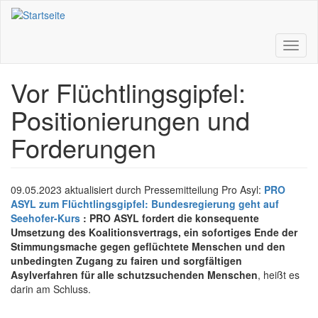
Direkt
zum
Inhalt
Toggl
naviga
Vor Flüchtlingsgipfel:
Positionierungen und
Forderungen
09.05.2023 aktualisiert durch Pressemitteilung Pro Asyl:
PRO
ASYL zum Flüchtlingsgipfel: Bundesregierung geht auf
Seehofer-Kurs
: PRO ASYL fordert die konsequente
Umsetzung des Koalitionsvertrags, ein sofortiges Ende der
Stimmungsmache gegen geflüchtete Menschen und den
unbedingten Zugang zu fairen und sorgfältigen
Asylverfahren für alle schutzsuchenden Menschen
, heißt es
darin am Schluss.