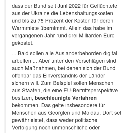
dass der Bund seit Juni 2022 für Geflüchtete
aus der Ukraine die Lebenshaltungskosten
und bis zu 75 Prozent der Kosten für deren
Warmmiete übernimmt. Allein das habe im
vergangenen Jahr rund drei Milliarden Euro
gekostet.
... Bald sollen alle
Ausländerbehörden
digital
arbeiten ... Aber unter den Vorschlägen sind
auch Maßnahmen, bei denen sich der Bund
offenbar das Einverständnis der Länder
sichern will. Zum Beispiel sollen Menschen
aus Staaten, die eine EU-Beitrittsperspektive
besitzen,
beschleunigte Verfahren
bekommen. Das gelte insbesondere für
Menschen aus Georgien und Moldau. Dort sei
gewährleistet, dass weder politische
Verfolgung noch unmenschliche oder