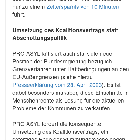
nur zu einem
Zeitersparnis von 10 Minuten
führt.
Umsetzung des Koalitionsvertrags statt
Abschottungspolitik
PRO ASYL kritisiert auch stark die neue
Position der Bundesregierung bezüglich
Grenzverfahren unter Haftbedingungen an den
EU-Außengrenzen (siehe hierzu
Presseerklärung vom 28. April 2023
). Es ist
dabei besonders makaber, diese Einschnitte in
Menschenrechte als Lösung für die aktuellen
Probleme der Kommunen zu verkaufen.
PRO ASYL fordert die konsequente
Umsetzung des Koalitionsvertrags, ein
sofortiges Ende der Stimmungsmache gegen