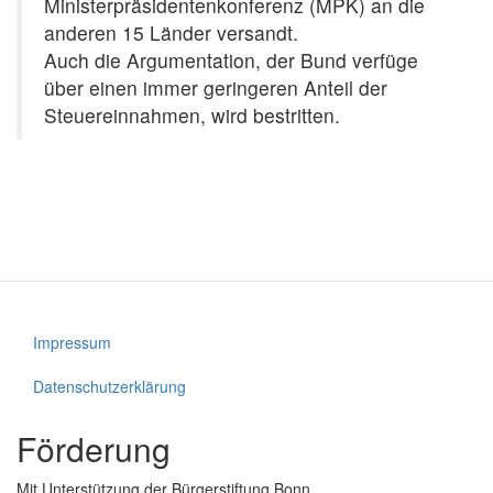
Ministerpräsidentenkonferenz (MPK) an die
anderen 15 Länder versandt.
Auch die Argumentation, der Bund verfüge
über einen immer geringeren Anteil der
Steuereinnahmen, wird bestritten.
Impressum
Fußzeile
Datenschutzerklärung
Förderung
Mit Unterstützung der Bürgerstiftung Bonn