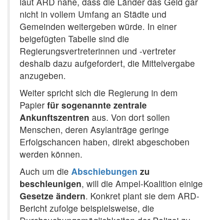
laut ARD nahe, dass die Länder das Geld gar
nicht in vollem Umfang an Städte und
Gemeinden weitergeben würde. In einer
beigefügten Tabelle sind die
Regierungsvertreterinnen und -vertreter
deshalb dazu aufgefordert, die Mittelvergabe
anzugeben.
Weiter spricht sich die Regierung in dem
Papier
für sogenannte zentrale
Ankunftszentren
aus. Von dort sollen
Menschen, deren Asylanträge geringe
Erfolgschancen haben, direkt abgeschoben
werden können.
Auch um die
Abschiebungen
zu
beschleunigen
, will die Ampel-Koalition einige
Gesetze ändern
. Konkret plant sie dem ARD-
Bericht zufolge beispielsweise, die