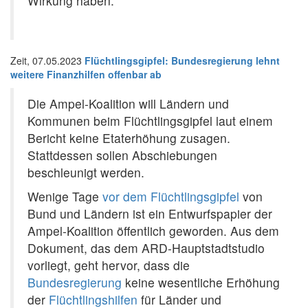
Wirkung haben.
Zeit, 07.05.2023
F
lüchtlingsgipfel
:
Bundesregierung lehnt
weitere Finanzhilfen offenbar ab
Die Ampel-Koalition will Ländern und
Kommunen beim Flüchtlingsgipfel laut einem
Bericht keine Etaterhöhung zusagen.
Stattdessen sollen Abschiebungen
beschleunigt werden.
Wenige Tage
vor dem Flüchtlingsgipfel
von
Bund und Ländern ist ein Entwurfspapier der
Ampel-Koalition öffentlich geworden. Aus dem
Dokument, das dem ARD-Hauptstadtstudio
vorliegt, geht hervor, dass die
Bundesregierung
keine wesentliche Erhöhung
der
Flüchtlingshilfen
für Länder und