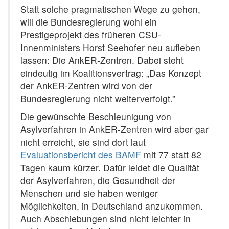
Statt solche pragmatischen Wege zu gehen,
will die Bundesregierung wohl ein
Prestigeprojekt des früheren CSU-
Innenministers Horst Seehofer neu aufleben
lassen: Die AnkER-Zentren. Dabei steht
eindeutig im Koalitionsvertrag: „Das Konzept
der AnkER-Zentren wird von der
Bundesregierung nicht weiterverfolgt.”
Die gewünschte Beschleunigung von
Asylverfahren in AnkER-Zentren wird aber gar
nicht erreicht, sie sind dort laut
Evaluationsbericht des BAMF
mit 77 statt 82
Tagen kaum kürzer. Dafür leidet die Qualität
der Asylverfahren, die Gesundheit der
Menschen und sie haben weniger
Möglichkeiten, in Deutschland anzukommen.
Auch Abschiebungen sind nicht leichter in