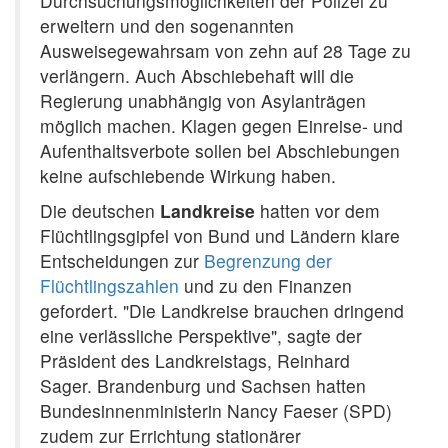
Durchsuchungsmöglichkeiten der Polizei zu
erweitern und den sogenannten
Ausweisegewahrsam von zehn auf 28 Tage zu
verlängern. Auch Abschiebehaft will die
Regierung unabhängig von Asylanträgen
möglich machen. Klagen gegen Einreise- und
Aufenthaltsverbote sollen bei Abschiebungen
keine aufschiebende Wirkung haben.
Die deutschen
Landkreise
hatten vor dem
Flüchtlingsgipfel von Bund und Ländern klare
Entscheidungen zur
Begrenzung der
Flüchtlingszahlen
und zu den Finanzen
gefordert. "Die Landkreise brauchen dringend
eine verlässliche Perspektive", sagte der
Präsident des Landkreistags, Reinhard
Sager. Brandenburg und Sachsen hatten
Bundesinnenministerin Nancy Faeser (SPD)
zudem zur Errichtung stationärer