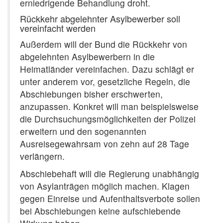
erniedrigende Behandlung droht.
Rückkehr abgelehnter Asylbewerber soll
vereinfacht werden
Außerdem will der Bund die Rückkehr von
abgelehnten Asylbewerbern in die
Heimatländer vereinfachen. Dazu schlägt er
unter anderem vor, gesetzliche Regeln, die
Abschiebungen bisher erschwerten,
anzupassen. Konkret will man beispielsweise
die Durchsuchungsmöglichkeiten der Polizei
erweitern und den sogenannten
Ausreisegewahrsam von zehn auf 28 Tage
verlängern.
Abschiebehaft will die Regierung unabhängig
von Asylanträgen möglich machen. Klagen
gegen Einreise und Aufenthaltsverbote sollen
bei Abschiebungen keine aufschiebende