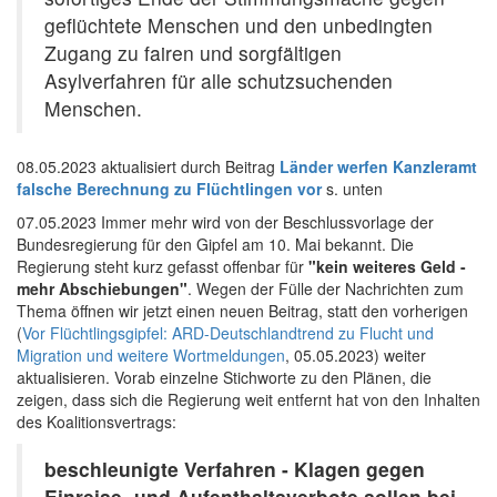
geflüchtete Menschen und den unbedingten
Zugang zu fairen und sorgfältigen
Asylverfahren für alle schutzsuchenden
Menschen.
08.05.2023 aktualisiert durch Beitrag
Länder werfen Kanzleramt
falsche Berechnung zu Flüchtlingen vor
s. unten
07.05.2023 Immer mehr wird von der Beschlussvorlage der
Bundesregierung für den Gipfel am 10. Mai bekannt. Die
Regierung steht kurz gefasst offenbar für
"kein weiteres Geld -
mehr Abschiebungen"
. Wegen der Fülle der Nachrichten zum
Thema öffnen wir jetzt einen neuen Beitrag, statt den vorherigen
(
Vor Flüchtlingsgipfel: ARD-Deutschlandtrend zu Flucht und
Migration und weitere Wortmeldungen
, 05.05.2023) weiter
aktualisieren. Vorab einzelne Stichworte zu den Plänen, die
zeigen, dass sich die Regierung weit entfernt hat von den Inhalten
des Koalitionsvertrags:
beschleunigte Verfahren - Klagen gegen
Einreise- und Aufenthaltsverbote sollen bei