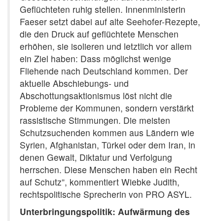
Geflüchteten ruhig stellen. Innenministerin
Faeser setzt dabei auf alte Seehofer-Rezepte,
die den Druck auf geflüchtete Menschen
erhöhen, sie isolieren und letztlich vor allem
ein Ziel haben: Dass möglichst wenige
Fliehende nach Deutschland kommen. Der
aktuelle Abschiebungs- und
Abschottungsaktionismus löst nicht die
Probleme der Kommunen, sondern verstärkt
rassistische Stimmungen. Die meisten
Schutzsuchenden kommen aus Ländern wie
Syrien, Afghanistan, Türkei oder dem Iran, in
denen Gewalt, Diktatur und Verfolgung
herrschen. Diese Menschen haben ein Recht
auf Schutz”, kommentiert Wiebke Judith,
rechtspolitische Sprecherin von PRO ASYL.
Unterbringungspolitik: Aufwärmung des