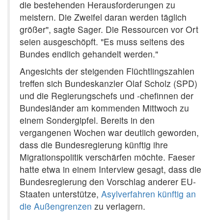
die bestehenden Herausforderungen zu
meistern. Die Zweifel daran werden täglich
größer", sagte Sager. Die Ressourcen vor Ort
seien ausgeschöpft. "Es muss seitens des
Bundes endlich gehandelt werden."
Angesichts der steigenden Flüchtlingszahlen
treffen sich Bundeskanzler Olaf Scholz (SPD)
und die Regierungschefs und -chefinnen der
Bundesländer am kommenden Mittwoch zu
einem Sondergipfel. Bereits in den
vergangenen Wochen war deutlich geworden,
dass die Bundesregierung künftig ihre
Migrationspolitik verschärfen möchte. Faeser
hatte etwa in einem Interview gesagt, dass die
Bundesregierung den Vorschlag anderer EU-
Staaten unterstütze,
Asylverfahren künftig an
die Außengrenzen
zu verlagern.