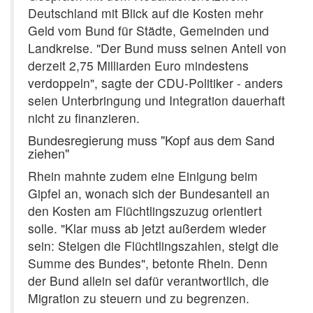
Deutschland mit Blick auf die Kosten mehr
Geld vom Bund für Städte, Gemeinden und
Landkreise. "Der Bund muss seinen Anteil von
derzeit 2,75 Milliarden Euro mindestens
verdoppeln", sagte der CDU-Politiker - anders
seien Unterbringung und Integration dauerhaft
nicht zu finanzieren.
Bundesregierung
muss "Kopf aus dem Sand
ziehen"
Rhein mahnte zudem eine Einigung beim
Gipfel an, wonach sich der Bundesanteil an
den Kosten am Flüchtlingszuzug orientiert
solle. "Klar muss ab jetzt außerdem wieder
sein: Steigen die Flüchtlingszahlen, steigt die
Summe des Bundes", betonte Rhein. Denn
der Bund allein sei dafür verantwortlich, die
Migration zu steuern und zu begrenzen.