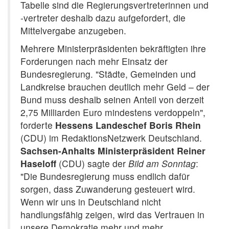
Tabelle sind die Regierungsvertreterinnen und
-vertreter deshalb dazu aufgefordert, die
Mittelvergabe anzugeben.
Mehrere Ministerpräsidenten bekräftigten ihre
Forderungen nach mehr Einsatz der
Bundesregierung. "Städte, Gemeinden und
Landkreise brauchen deutlich mehr Geld – der
Bund muss deshalb seinen Anteil von derzeit
2,75 Milliarden Euro mindestens verdoppeln",
forderte
Hessens Landeschef Boris Rhein
(CDU) im RedaktionsNetzwerk Deutschland.
Sachsen-Anhalts Ministerpräsident Reiner
Haseloff
(CDU) sagte der
Bild am Sonntag
:
"Die Bundesregierung muss endlich dafür
sorgen, dass Zuwanderung gesteuert wird.
Wenn wir uns in Deutschland nicht
handlungsfähig zeigen, wird das Vertrauen in
unsere Demokratie mehr und mehr