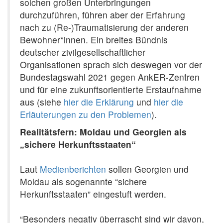
solchen großen Unterbringungen
durchzuführen, führen aber der Erfahrung
nach zu (Re-)Traumatisierung der anderen
Bewohner*innen. Ein breites Bündnis
deutscher zivilgesellschaftlicher
Organisationen sprach sich deswegen vor der
Bundestagswahl 2021 gegen AnkER-Zentren
und für eine zukunftsorientierte Erstaufnahme
aus (siehe
hier die Erklärung
und
hier die
Erläuterungen zu den Problemen
).
Realitätsfern: Moldau und Georgien als
„sichere Herkunftsstaaten“
Laut
Medienberichten
sollen Georgien und
Moldau als sogenannte “sichere
Herkunftsstaaten” eingestuft werden.
“Besonders negativ überrascht sind wir davon,