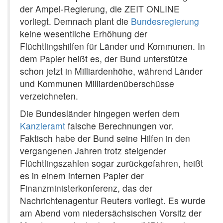
der Ampel-Regierung, die ZEIT ONLINE
vorliegt. Demnach plant die
Bundesregierung
keine wesentliche Erhöhung der
Flüchtlingshilfen für Länder und Kommunen. In
dem Papier heißt es, der Bund unterstütze
schon jetzt in Milliardenhöhe, während Länder
und Kommunen Milliardenüberschüsse
verzeichneten.
Die Bundesländer hingegen werfen dem
Kanzleramt
falsche Berechnungen vor.
Faktisch habe der Bund seine Hilfen in den
vergangenen Jahren trotz steigender
Flüchtlingszahlen sogar zurückgefahren, heißt
es in einem internen Papier der
Finanzministerkonferenz, das der
Nachrichtenagentur Reuters vorliegt. Es wurde
am Abend vom niedersächsischen Vorsitz der