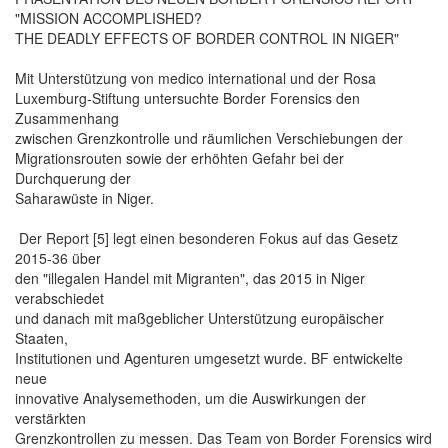
"MISSION ACCOMPLISHED?
THE DEADLY EFFECTS OF BORDER CONTROL IN NIGER"
Mit Unterstützung von medico international und der Rosa
Luxemburg-Stiftung untersuchte Border Forensics den
Zusammenhang
zwischen Grenzkontrolle und räumlichen Verschiebungen der
Migrationsrouten sowie der erhöhten Gefahr bei der
Durchquerung der
Saharawüste in Niger.
Der Report [5] legt einen besonderen Fokus auf das Gesetz
2015-36 über
den "illegalen Handel mit Migranten", das 2015 in Niger
verabschiedet
und danach mit maßgeblicher Unterstützung europäischer
Staaten,
Institutionen und Agenturen umgesetzt wurde. BF entwickelte
neue
innovative Analysemethoden, um die Auswirkungen der
verstärkten
Grenzkontrollen zu messen. Das Team von Border Forensics wird