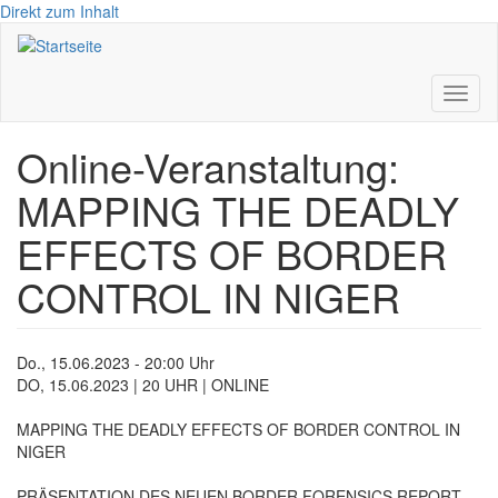
Direkt zum Inhalt
Toggl
naviga
Online-Veranstaltung:
MAPPING THE DEADLY
EFFECTS OF BORDER
CONTROL IN NIGER
Do., 15.06.2023 - 20:00 Uhr
DO, 15.06.2023 | 20 UHR | ONLINE
MAPPING THE DEADLY EFFECTS OF BORDER CONTROL IN
NIGER
PRÄSENTATION DES NEUEN BORDER FORENSICS REPORT