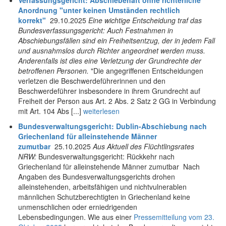
Verfassungsgericht: Abschiebehaft ohne richterliche
Anordnung "unter keinen Umständen rechtlich
korrekt"
29.10.2025
Eine wichtige Entscheidung traf das
Bundesverfassungsgericht: Auch Festnahmen in
Abschiebungsfällen sind ein Freiheitsentzug, der in jedem Fall
und ausnahmslos durch Richter angeordnet werden muss.
Anderenfalls ist dies eine Verletzung der Grundrechte der
betroffenen Personen.
"Die angegriffenen Entscheidungen
verletzen die Beschwerdeführerinnen und den
Beschwerdeführer insbesondere in ihrem Grundrecht auf
Freiheit der Person aus Art. 2 Abs. 2 Satz 2 GG in Verbindung
mit Art. 104 Abs [...]
weiterlesen
Bundesverwaltungsgericht: Dublin-Abschiebung nach
Griechenland für alleinstehende Männer
zumutbar
25.10.2025
Aus Aktuell des Flüchtlingsrates
NRW:
Bundesverwaltungsgericht: Rückkehr nach
Griechenland für alleinstehende Männer zumutbar Nach
Angaben des Bundesverwaltungsgerichts drohen
alleinstehenden, arbeitsfähigen und nichtvulnerablen
männlichen Schutzberechtigten in Griechenland keine
unmenschlichen oder erniedrigenden
Lebensbedingungen. Wie aus einer
Pressemitteilung vom 23.