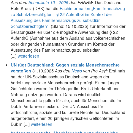
Aus dem
Schnellinfo 10 - 2025
des FRNRW:
Das Deutsche
Rote Kreuz (DRK) hat die
Fachinformation „Familiennachzug
zu Schutzberechtigten -
§ 22 AufenthG im Kontext der
Aussetzung des Familiennachzugs zu subsidiär
Schutzberechtigten“
(Stand: 15.10.2025) zur Information der
Beratungsstellen über die mögliche Anwendung des § 22
AufenthG (Aufnahme aus dem Ausland aus völkerrechtlichen
oder dringenden humanitären Gründen) im Kontext der
Aussetzung des Familiennachzugs zu subsidiär
[...]
weiterlesen
UN rügt Deutschland: Gegen soziale Menschenrechte
verstoßen
31.10.2025
Aus den
News
von Pro Asyl:
Erstmals
hat der UN-Sozialausschuss Deutschland wegen der
Verletzung sozialer Menschenrechte gerügt. Einem jungen
Geflüchteten waren im Thüringer Ilm-Kreis Unterkunft und
Nahrung entzogen worden. Daraus wird deutlich:
Menschenrechte gelten für alle, auch für Menschen, die im
Dublin-Verfahren stecken. Der UN-Ausschuss für
wirtschaftliche, soziale und kulturelle Rechte hat Deutschland
aufgefordert, einen 20-jährigen syrischen Geflüchteten im
Dublin [...]
weiterlesen