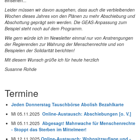
einsehen...
Leider müssen wir davon ausgehen, dass auch die verbleibenden
Wochen dieses Jahres von den Plänen zu mehr Abschiebung und
Abschottung geprägt sein werden. Die GEAS-Anpassung zum
Beispiel steht noch auf dem Programm.
Wie gern würde ich im Newsletter einmal nur von Anstrengungen
der Regierenden zur Wahrung der Menschenrechte und von
Beispielen der Solidarität berichten!
Mit diesem Wunsch grüße ich für heute herzlich
Susanne Rohde
Termine
Jeden Donnerstag Tauschbörse Abolish Bezahlkarte
Mi 05.11.2025
Online-Austausch: Abschiebungen [o. V.]
Mi 05.11.2025
Abgesagt! Mahnwache für Menschenrechte
- Stoppt das Sterben im Mittelmeer!
Mi 12.11.2025
Online-Austausch: Wohnsitzauflage und -