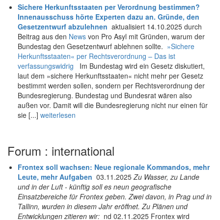
Sichere Herkunftsstaaten per Verordnung bestimmen?
Innenausschuss hörte Experten dazu an. Gründe, den
Gesetzentwurf abzulehnen
aktualisiert 14.10.2025 durch
Beitrag aus den
News
von Pro Asyl mit Gründen, warum der
Bundestag den Gesetzentwurf ablehnen sollte.
»Sichere
Herkunftsstaaten« per Rechtsverordnung – Das ist
verfassungswidrig
Im Bundestag wird ein Gesetz diskutiert,
laut dem »sichere Herkunftsstaaten« nicht mehr per Gesetz
bestimmt werden sollen, sondern per Rechtsverordnung der
Bundesregierung. Bundestag und Bundesrat wären also
außen vor. Damit will die Bundesregierung nicht nur einen für
sie [...]
weiterlesen
Forum : international
Frontex soll wachsen: Neue regionale Kommandos, mehr
Leute, mehr Aufgaben
03.11.2025
Zu Wasser, zu Lande
und in der Luft - künftig soll es neun geografische
Einsatzbereiche für Frontex geben. Zwei davon, in Prag und in
Tallinn, wurden in diesem Jahr eröffnet. Zu Plänen und
Entwicklungen zitieren wir:
nd 02.11.2025 Frontex wird