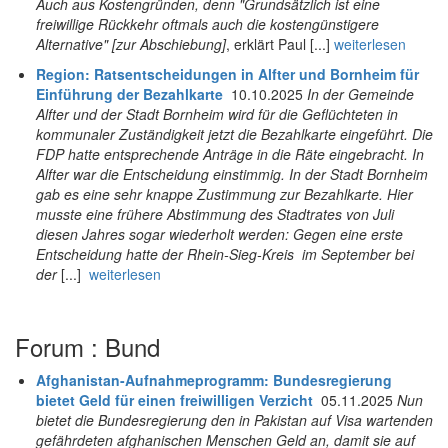
Auch aus Kostengründen, denn "
Grundsätzlich ist eine
freiwillige Rückkehr oftmals auch die kostengünstigere
Alternative"
[zur Abschiebung]
, erklärt Paul [...]
weiterlesen
Region: Ratsentscheidungen in Alfter und Bornheim für
Einführung der Bezahlkarte
10.10.2025
In der Gemeinde
Alfter und der Stadt Bornheim wird für die Geflüchteten in
kommunaler Zuständigkeit jetzt die Bezahlkarte eingeführt. Die
FDP hatte entsprechende Anträge in die Räte eingebracht. In
Alfter war die Entscheidung einstimmig. In der Stadt Bornheim
gab es eine sehr knappe Zustimmung zur Bezahlkarte. Hier
musste eine frühere Abstimmung des Stadtrates von Juli
diesen Jahres sogar wiederholt werden: Gegen eine erste
Entscheidung hatte der Rhein-Sieg-Kreis im September bei
der
[...]
weiterlesen
Forum : Bund
Afghanistan-Aufnahmeprogramm: Bundesregierung
bietet Geld für einen freiwilligen Verzicht
05.11.2025
Nun
bietet die Bundesregierung den in Pakistan auf Visa wartenden
gefährdeten afghanischen Menschen Geld an, damit sie auf