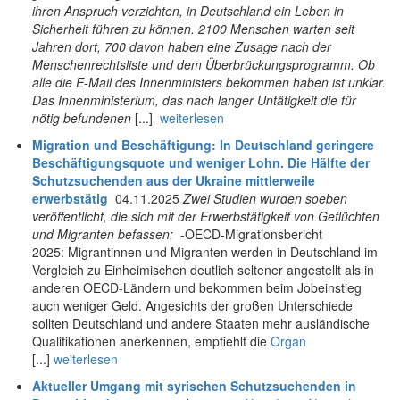
ihren Anspruch verzichten, in Deutschland ein Leben in
Sicherheit führen zu können. 2100 Menschen warten seit
Jahren dort, 700 davon haben eine Zusage nach der
Menschenrechtsliste und dem Überbrückungsprogramm. Ob
alle die E-Mail des Innenministers bekommen haben ist unklar.
Das Innenministerium, das nach langer Untätigkeit die für
nötig befundenen
[...]
weiterlesen
Migration und Beschäftigung: In Deutschland geringere
Beschäftigungsquote und weniger Lohn. Die Hälfte der
Schutzsuchenden aus der Ukraine mittlerweile
erwerbstätig
04.11.2025
Zwei Studien wurden soeben
veröffentlicht, die sich mit der Erwerbstätigkeit von Geflüchten
und Migranten befassen:
-OECD-Migrationsbericht
2025: Migrantinnen und Migranten werden in Deutschland im
Vergleich zu Einheimischen deutlich seltener angestellt als in
anderen OECD-Ländern und bekommen beim Jobeinstieg
auch weniger Geld. Angesichts der großen Unterschiede
sollten Deutschland und andere Staaten mehr ausländische
Qualifikationen anerkennen, empfiehlt die
Organ
[...]
weiterlesen
Aktueller Umgang mit syrischen Schutzsuchenden in