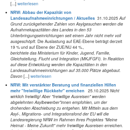
[...]
weiterlesen
NRW: Abbau der Kapazität von
Landesaufnahmeeinrichtungen / Aktuelles
31.10.2025
Auf
Grund zurückgehender Zahlen von Asylgesuchen werden die
Aufnahmekapazitäten des Landes in den 53
Unterbringungseinrichtungen seit einem Jahr nicht mehr voll
ausgeschöpft.
Die Auslastung auf EAE-Ebene beträgt derzeit
19 % und auf Ebene der ZUE/NU 44 %.
,
berichtete das Ministerium für Kinder, Jugend, Familie,
Gleichstellung, Flucht und Integration (MKJFGFI). In Reaktion
auf diese Entwicklung werden die Kapazitäten in den
Landesaufnahmeeinrichtungen auf 35.000 Plätze abgebaut.
Davon
[...]
weiterlesen
NRW: Mit verstärkter Beratung und finanziellen Hilfen
mehr "freiwillige Rückkehr" erreichen
25.10.2025
Nicht
wirklich freiwillig! Aber "freiwillige Ausreisen" werden
abgelehnten Asylbewerber*innen empfohlen, um der
drohenden Abschiebung zu entgehen. Mit Mitteln aus dem
Asyl-, Migrations- und Integrationsfond der EU will die
Landesregierung NRW im Rahmen ihres Projektes
"Meine
Heimat - Meine Zukunft" mehr freiwillige Ausreisen erreichen.