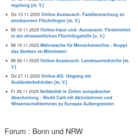
regelung [m. V.]
Do 13.11.2025
Online-Austausch: Familiennachzug zu
anerkannten Flüchtlingen [m. V.]
Mi 19.11.2025
Online-Input und -Austausch: Fördermittel
in der ehrenamtlichen Flüchtlingshilfe [o. V.]
Mi 19.11.2025
Mahnwache für Menschenrechte - Stoppt
das Sterben im Mittelmeer!
Mi 26.11.2025
Online-Austausch: Landesunterkünfte [m.
V.]
Do 27.11.2025
Online-AG: Umgang mit
Ausländerbehörden [m. V.]
Fr 28.11.2025
Solidarität in Zeiten europäischer
Abschottung - World Café mit Aktivistinnen und
Wissenschaftlerinnen zu Europas Außengrenzen
Forum : Bonn und NRW