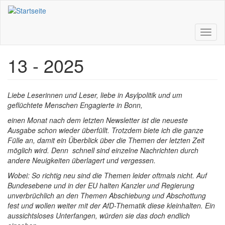
Direkt
zum
Inhalt
Toggl
naviga
13 - 2025
Liebe Leserinnen und Leser, liebe in Asylpolitik und um
geflüchtete Menschen Engagierte in Bonn,
einen Monat nach dem letzten Newsletter ist die neueste
Ausgabe schon wieder überfüllt. Trotzdem biete ich die ganze
Fülle an, damit ein Überblick über die Themen der letzten Zeit
möglich wird. Denn schnell sind einzelne Nachrichten durch
andere Neuigkeiten überlagert und vergessen.
Wobei: So richtig neu sind die Themen leider oftmals nicht. Auf
Bundesebene und in der EU halten Kanzler und Regierung
unverbrüchlich an den Themen Abschiebung und Abschottung
fest und wollen weiter mit der AfD-Thematik diese kleinhalten. Ein
aussichtsloses Unterfangen, würden sie das doch endlich